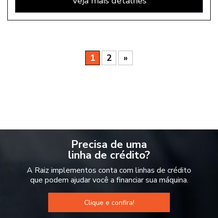
Veja mais detalhes
1
2
»
Precisa de uma
linha de crédito?
A Raiz implementos conta com linhas de crédito
que podem ajudar você a financiar sua máquina.
Clique e confira!