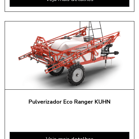
Pulverizador Eco Ranger KUHN