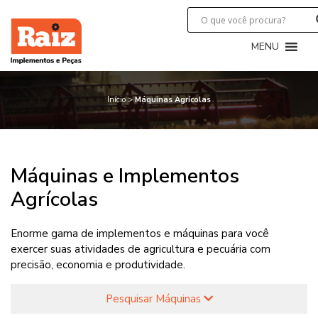
MENU
Máquinas Agrícolas
Início
>
Máquinas Agrícolas
Máquinas e Implementos
Agrícolas
Enorme gama de implementos e máquinas para você
exercer suas atividades de agricultura e pecuária com
precisão, economia e produtividade.
Pesquisar Máquinas